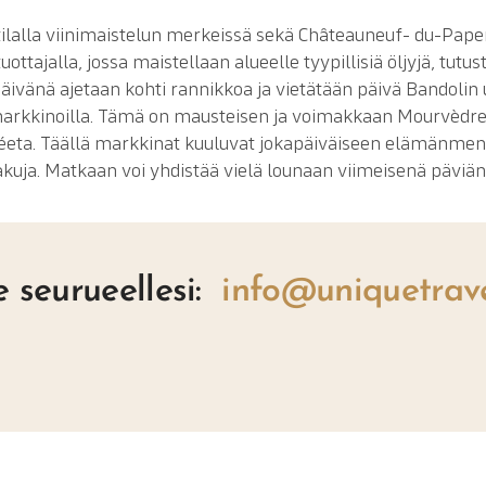
ilalla viinimaistelun merkeissä sekä Châteauneuf- du-Papen
ottajalla, jossa maistellaan alueelle tyypillisiä öljyjä, tutustu
äivänä ajetaan kohti rannikkoa ja vietätään päivä Bandoli
imarkkinoilla. Tämä on mausteisen ja voimakkaan Mourvèdre
oséeta. Täällä markkinat kuuluvat jokapäiväiseen elämänmeno
akuja. Matkaan voi yhdistää vielä lounaan viimeisenä päviä
 seurueellesi:
info@uniquetrave