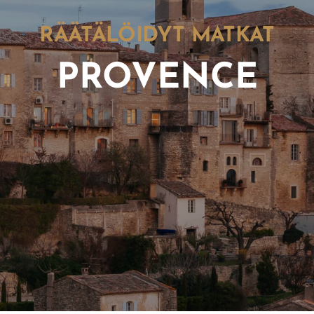
RÄÄTÄLÖIDYT MATKAT
PROVENCE