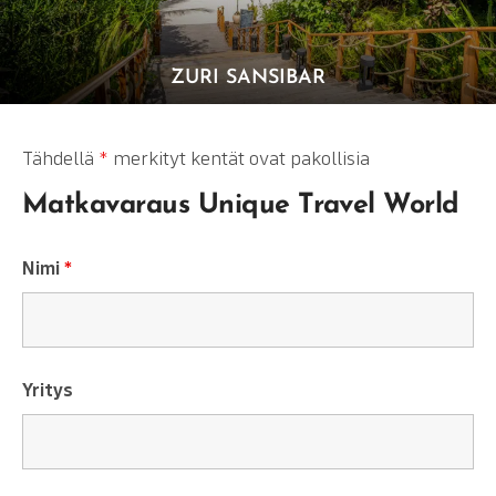
ZURI SANSIBAR
Tähdellä
*
merkityt kentät ovat pakollisia
Matkavaraus Unique Travel World
Nimi
*
Yritys