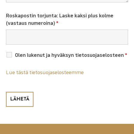
Roskapostin torjunta: Laske kaksi plus kolme
(vastaus numeroina)
*
Olen lukenut ja hyväksyn tietosuojaselosteen
*
Lue tästä tietosuojaselosteemme