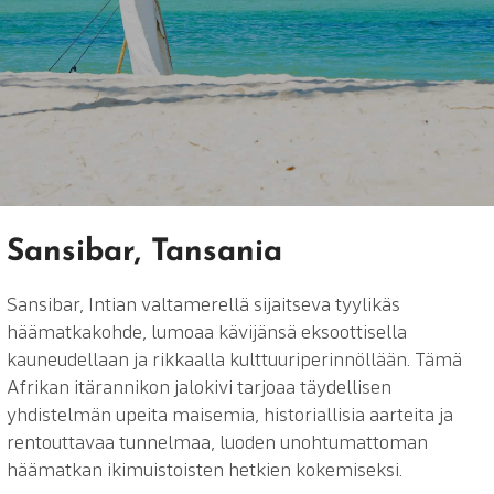
Sansibar, Tansania
Sansibar, Intian valtamerellä sijaitseva tyylikäs
häämatkakohde, lumoaa kävijänsä eksoottisella
kauneudellaan ja rikkaalla kulttuuriperinnöllään. Tämä
Afrikan itärannikon jalokivi tarjoaa täydellisen
yhdistelmän upeita maisemia, historiallisia aarteita ja
rentouttavaa tunnelmaa, luoden unohtumattoman
häämatkan ikimuistoisten hetkien kokemiseksi.