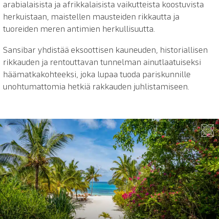
arabialaisista ja afrikkalaisista vaikutteista koostuvista
herkuistaan, maistellen mausteiden rikkautta ja
tuoreiden meren antimien herkullisuutta.
Sansibar yhdistää eksoottisen kauneuden, historiallisen
rikkauden ja rentouttavan tunnelman ainutlaatuiseksi
häämatkakohteeksi, joka lupaa tuoda pariskunnille
unohtumattomia hetkiä rakkauden juhlistamiseen.