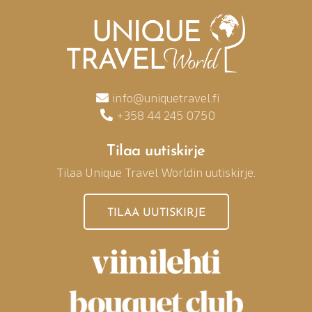
info@uniquetravel.fi
+358 44 245 0750
Tilaa uutiskirje
Tilaa Unique Travel Worldin uutiskirje.
TILAA UUTISKIRJE