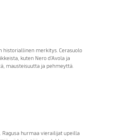
en historiallinen merkitys. Cerasuolo
jikkeista, kuten Nero d’Avola ja
tä, mausteisuutta ja pehmeyttä.
. Ragusa hurmaa vierailijat upeilla