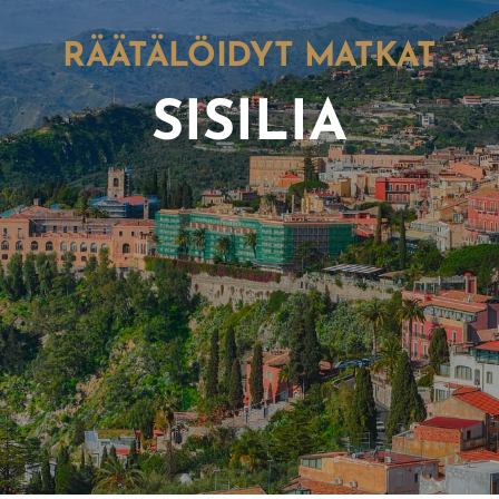
RÄÄTÄLÖIDYT MATKAT
SISILIA