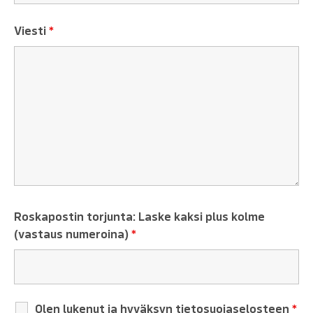
Viesti
*
Roskapostin torjunta: Laske kaksi plus kolme
(vastaus numeroina)
*
Olen lukenut ja hyväksyn tietosuojaselosteen
*