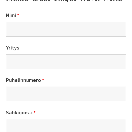
Nimi
*
Yritys
Puhelinnumero
*
Sähköposti
*