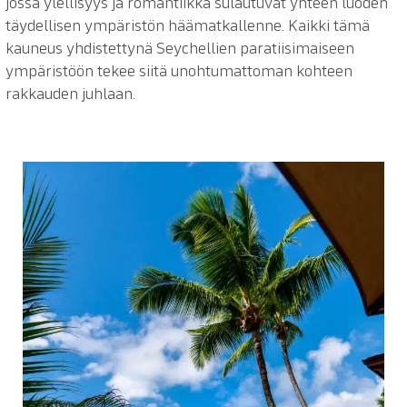
jossa ylellisyys ja romantiikka sulautuvat yhteen luoden
täydellisen ympäristön häämatkallenne. Kaikki tämä
kauneus yhdistettynä Seychellien paratiisimaiseen
ympäristöön tekee siitä unohtumattoman kohteen
rakkauden juhlaan.