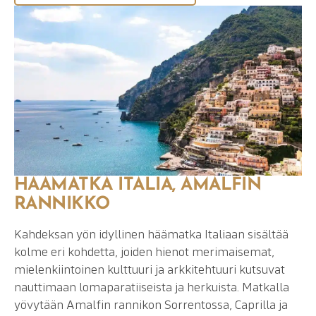
HÄÄMATKA ITALIA, AMALFIN
RANNIKKO
Kahdeksan yön idyllinen häämatka Italiaan sisältää
kolme eri kohdetta, joiden hienot merimaisemat,
mielenkiintoinen kulttuuri ja arkkitehtuuri kutsuvat
nauttimaan lomaparatiiseista ja herkuista. Matkalla
yövytään Amalfin rannikon Sorrentossa, Caprilla ja