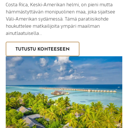
Costa Rica, Keski-Amerikan helmi, on pieni mutta
hämmästyttävän monipuolinen maa, joka sijaitsee
Väli-Amerikan sydämessä. Tämä paratiisikohde
houkuttelee matkailijoita ympäri maailman
ainutlaatuisella…
TUTUSTU KOHTEESEEN