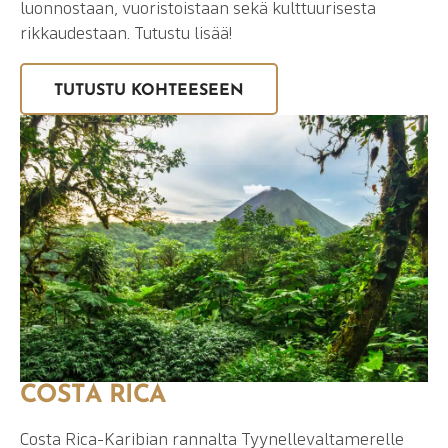
luonnostaan, vuoristoistaan sekä kulttuurisesta
rikkaudestaan. Tutustu lisää!
TUTUSTU KOHTEESEEN
COSTA RICA
Costa Rica-Karibian rannalta Tyynellevaltamerelle