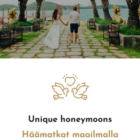
Unique honeymoons
Häämatkat maailmalla