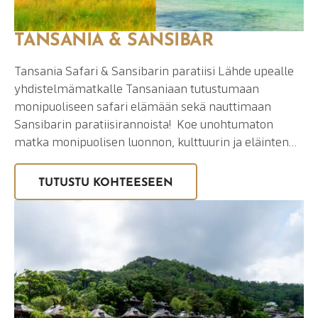
TANSANIA & SANSIBAR
Tansania Safari & Sansibarin paratiisi Lähde upealle
yhdistelmämatkalle Tansaniaan tutustumaan
monipuoliseen safari elämään sekä nauttimaan
Sansibarin paratiisirannoista! Koe unohtumaton
matka monipuolisen luonnon, kulttuurin ja eläinten…
TUTUSTU KOHTEESEEN