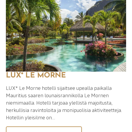
LUX* LE MORNE
LUX* Le Morne hotelli sijaitsee upealla paikalla
Mauritius saaren lounaisrannikolla Le Mornen
niemimaalla. Hotelli tarjoaa ylellistä majoitusta,
herkullisia ravintoloita ja monipuolisia aktiviteetteja.
Hotellin yleisilme on…