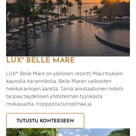
LUX* BELLE MARE
LUX* Belle Mare on ylellinen resortti Mauritiuksen
kauniilla itärannikolla, Belle Maren valkoisten
hiekkarantojen äärellä. Tämä ainutlaatuinen hotelli
tarjoaa täydellisen yhdistelmän tyylikästä
mukavuutta, trooppista tunnelmaa ja…
TUTUSTU KOHTEESEEN