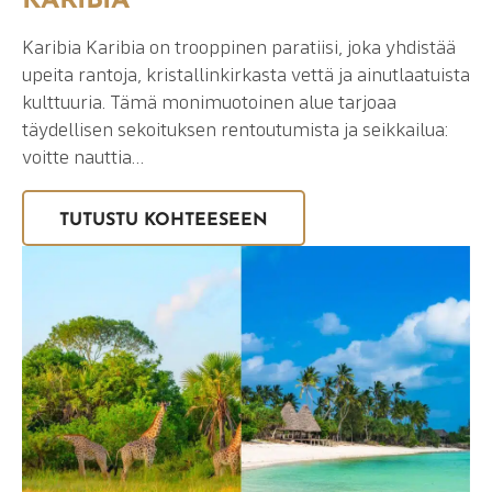
KARIBIA
Karibia Karibia on trooppinen paratiisi, joka yhdistää
upeita rantoja, kristallinkirkasta vettä ja ainutlaatuista
kulttuuria. Tämä monimuotoinen alue tarjoaa
täydellisen sekoituksen rentoutumista ja seikkailua:
voitte nauttia…
TUTUSTU KOHTEESEEN