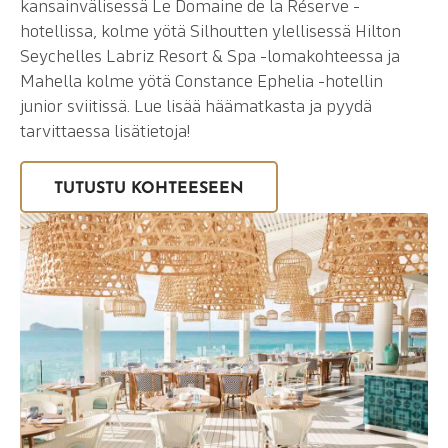
kansainvälisessä Le Domaine de la Réserve -
hotellissa, kolme yötä Silhoutten ylellisessä Hilton
Seychelles Labriz Resort & Spa -lomakohteessa ja
Mahella kolme yötä Constance Ephelia -hotellin
junior sviitissä. Lue lisää häämatkasta ja pyydä
tarvittaessa lisätietoja!
TUTUSTU KOHTEESEEN