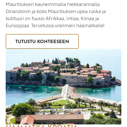
Mauritiuksen kauneimmalla hiekkarannalla.
Dinarobinin ja koko Mauritiuksen upea ruoka ja
kulttuuri on fuusio Afrikkaa, Intiaa, Kiinaa ja
Eurooppaa. Tervetuloa unelmien häämatkalle!
TUTUSTU KOHTEESEEN