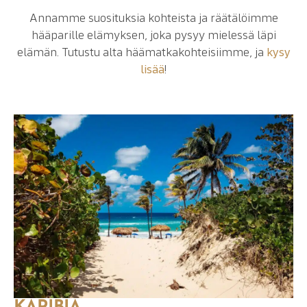
Annamme suosituksia kohteista ja räätälöimme
hääparille elämyksen, joka pysyy mielessä läpi
elämän. Tutustu alta häämatkakohteisiimme, ja
kysy
lisää
!