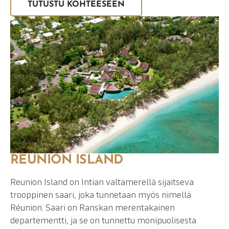
TUTUSTU KOHTEESEEN
REUNION ISLAND
Reunion Island on Intian valtamerellä sijaitseva
trooppinen saari, joka tunnetaan myös nimellä
Réunion. Saari on Ranskan merentakainen
departementti, ja se on tunnettu monipuolisesta