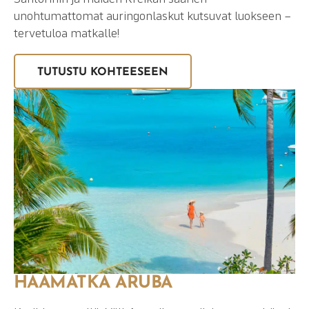
unohtumattomat auringonlaskut kutsuvat luokseen –
tervetuloa matkalle!
TUTUSTU KOHTEESEEN
HÄÄMATKA ARUBA