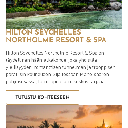
HILTON SEYCHELLES
NORTHOLME RESORT & SPA
Hilton Seychelles Northolme Resort & Spa on
täydellinen häämatkakohde, joka yhdistää
ylellisyyden, romanttisen tunnelman ja trooppisen
paratiisin kauneuden. Sijaitessaan Mahe-saaren
pohjoisosassa, tämä upea lomakeskus tarjoaa…
TUTUSTU KOHTEESEEN