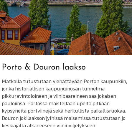
Porto & Douron laakso
Matkalla tutustutaan viehättävään Porton kaupunkiin,
jonka historiallisen kaupunginosan tunnelma
pikkuravintoloineen ja viinibaareineen saa jokaisen
pauloiinsa. Portossa maistellaan upeita pitkään
kypsyneitä portviinejä sekä herkullista paikallisruokaa.
Douron jokilaakson jylhissä maisemissa tutustutaan jo
keskiajalta alkaneeseen viininviljelykseen.