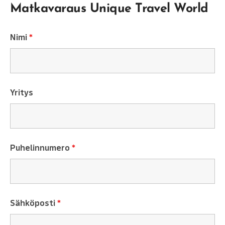
Matkavaraus Unique Travel World
Nimi
*
Yritys
Puhelinnumero
*
Sähköposti
*