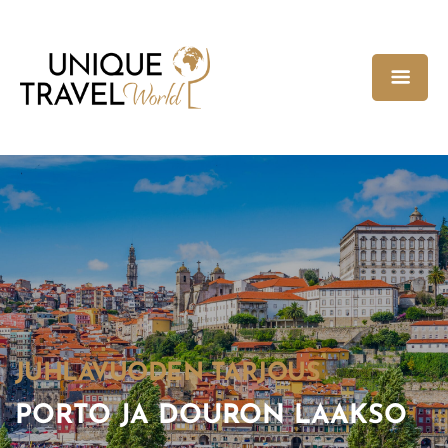
JUHLAVUODEN TARJOUS
PORTO JA DOURON LAAKSO