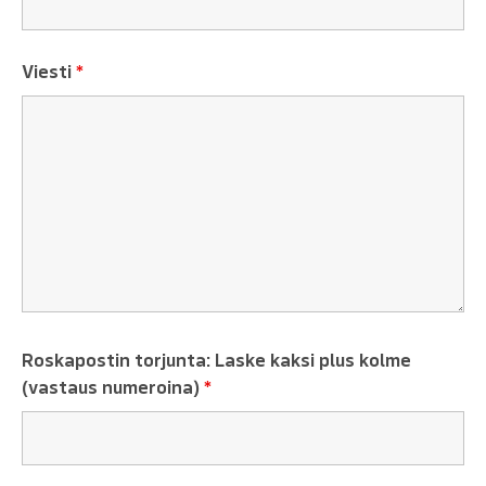
Viesti
*
Roskapostin torjunta: Laske kaksi plus kolme
(vastaus numeroina)
*