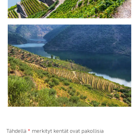
Tähdellä
*
merkityt kentät ovat pakollisia