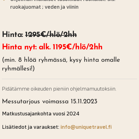
ruokajuomat ; veden ja viinin
Hinta:
1295€/hlö/2hh
Hinta nyt: alk. 1195€/hlö/2hh
(min. 8 hlöä ryhmässä, kysy hinta omalle
ryhmällesi!)
Pidätämme oikeuden pieniin ohjelmamuutoksiin.
Messutarjous voimassa 15.11.2023
Matkustusajankohta vuosi 2024
Lisätiedot ja varaukset:
info@uniquetravel.fi