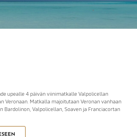
de upealle 4 päivän viinimatkalle Valpolicellan
n Veronaan. Matkalla majoitutaan Veronan vanhaan
an Bardolinon, Valpolicellan, Soaven ja Franciacortan
ESEEN