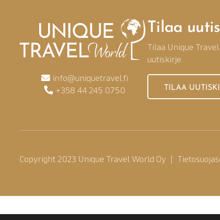
Tilaa uutis
Tilaa Unique Travel
uutiskirje.
info@uniquetravel.fi
TILAA UUTISK
+358 44 245 0750
Copyright 2023 Unique Travel World Oy
Tietosuojas