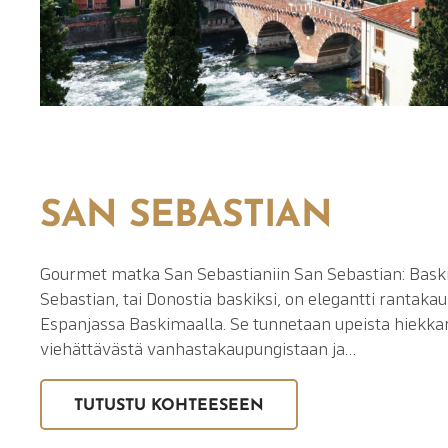
SAN SEBASTIAN
Gourmet matka San Sebastianiin San Sebastian: Bas
Sebastian, tai Donostia baskiksi, on elegantti rantaka
Espanjassa Baskimaalla. Se tunnetaan upeista hiekka
viehättävästä vanhastakaupungistaan ja…
TUTUSTU KOHTEESEEN