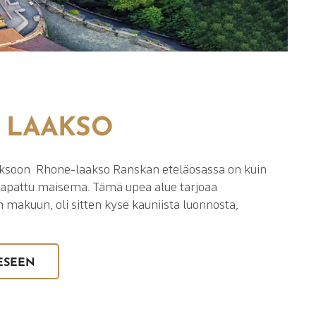
 LAAKSO
ksoon Rhone-laakso Ranskan eteläosassa on kuin
napattu maisema. Tämä upea alue tarjoaa
 makuun, oli sitten kyse kauniista luonnosta,
ESEEN