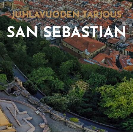
JUHLAVUODEN TARJOUS
SAN SEBASTIAN