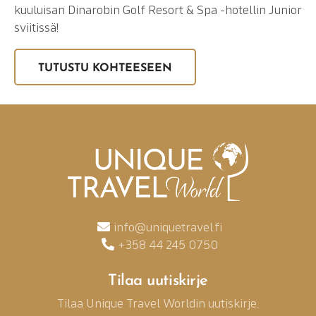
kuuluisan Dinarobin Golf Resort & Spa -hotellin Junior
sviitissä!
TUTUSTU KOHTEESEEN
info@uniquetravel.fi
+358 44 245 0750
Tilaa uutiskirje
Tilaa Unique Travel Worldin uutiskirje.