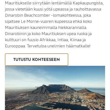
Mauritiukselle siirrytään lentämällä Kapkaupungista,
jossa vietetään kuusi yötä upeassa ja rauhoittavassa
Dinarobin Beachcomber -lomakohteessa, joka
sijaitsee Le Morne-vuoren kupeessa ehkä koko
Mauritiuksen kauneimmalla hiekkarannalla.
Dinarobinin ja koko Mauritiuksen upea ruoka ja
kulttuuri on fuusio Afrikkaa, Intiaa, Kiinaa ja
Eurooppaa. Tervetuloa unelmien häämatkalle!
TUTUSTU KOHTEESEEN