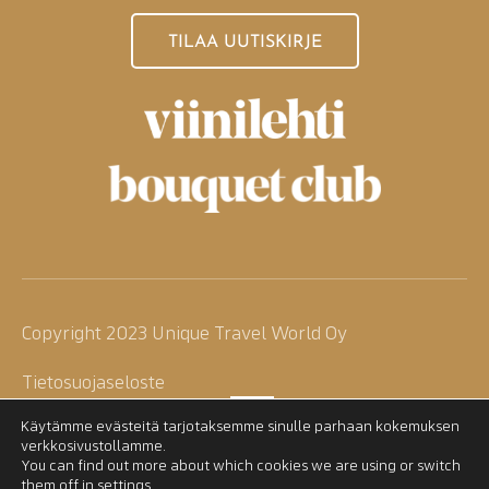
TILAA UUTISKIRJE
Copyright 2023 Unique Travel World Oy
Tietosuojaseloste
Käytämme evästeitä tarjotaksemme sinulle parhaan kokemuksen
verkkosivustollamme.
You can find out more about which cookies we are using or switch
them off in
settings
.